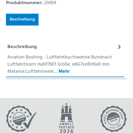
Produktnummer:
20694
Beschreibung
Beschreibung
Aviation Bushing - Luftfahrtbuchseohne Bundnach
Luftfahrtnorm HaN17601 Größe: ø6G7xø10r6x8 mm
Material:Luftfahrtwerk…
Mehr