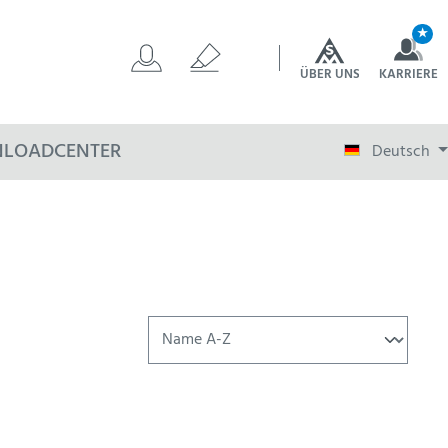
★
ÜBER UNS
KARRIERE
LOADCENTER
Deutsch