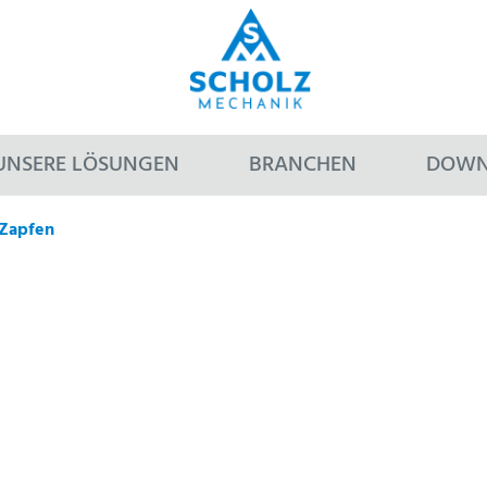
UNSERE LÖSUNGEN
BRANCHEN
DOWN
 Zapfen