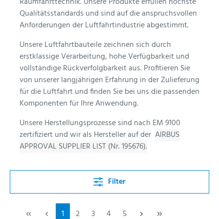
Raumfahrttechnik. Unsere Produkte erfüllen höchste
Qualitätsstandards und sind auf die anspruchsvollen
Anforderungen der Luftfahrtindustrie abgestimmt.
Unsere Luftfahrtbauteile zeichnen sich durch
erstklassige Verarbeitung, hohe Verfügbarkeit und
vollständige Rückverfolgbarkeit aus. Profitieren Sie
von unserer langjährigen Erfahrung in der Zulieferung
für die Luftfahrt und finden Sie bei uns die passenden
Komponenten für Ihre Anwendung.
Unsere Herstellungsprozesse sind nach EM 9100
zertifiziert und wir als Hersteller auf der
AIRBUS
APPROVAL SUPPLIER LIST (Nr. 195676).
Filter
1
2
3
4
5