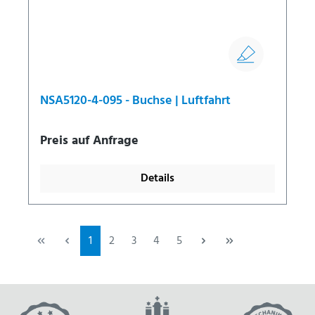
NSA5120-4-095 - Buchse | Luftfahrt
Preis auf Anfrage
Details
1
2
3
4
5