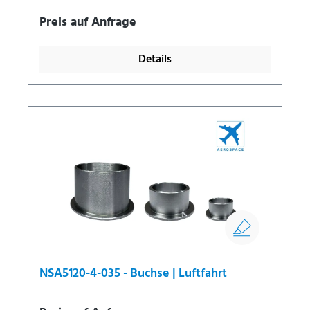
Preis auf Anfrage
Details
NSA5120-4-035 - Buchse | Luftfahrt