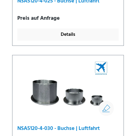
NSA5120-4-025 - Buchse | Luftfahrt
Preis auf Anfrage
Details
NSA5120-4-030 - Buchse | Luftfahrt