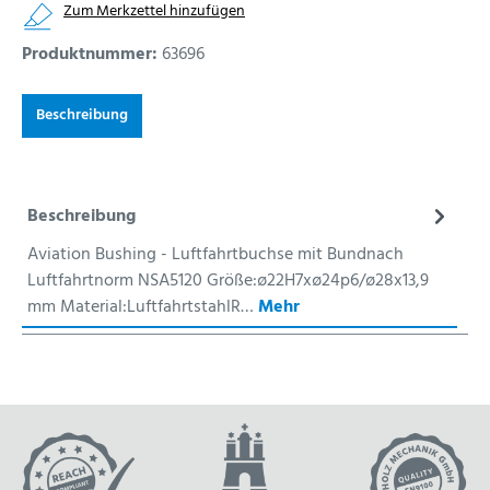
Zum Merkzettel hinzufügen
Produktnummer:
63696
Beschreibung
Beschreibung
Aviation Bushing - Luftfahrtbuchse mit Bundnach
Luftfahrtnorm NSA5120 Größe:ø22H7xø24p6/ø28x13,9
mm Material:LuftfahrtstahlR…
Mehr