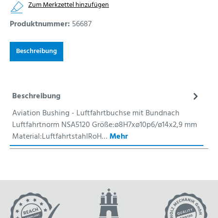
Zum Merkzettel hinzufügen
Produktnummer:
56687
Beschreibung
Beschreibung
Aviation Bushing - Luftfahrtbuchse mit Bundnach
Luftfahrtnorm NSA5120 Größe:ø8H7xø10p6/ø14x2,9 mm
Material:LuftfahrtstahlRoH…
Mehr