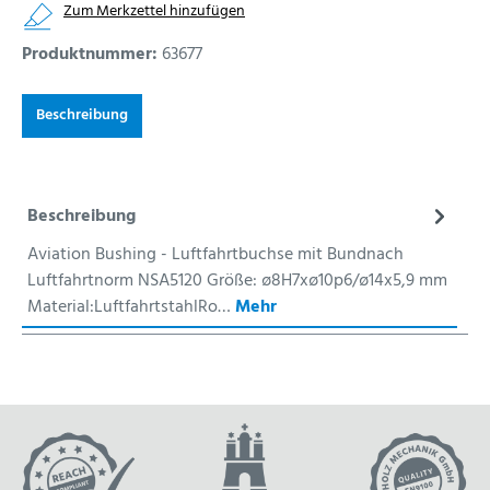
Zum Merkzettel hinzufügen
Produktnummer:
63677
Beschreibung
Beschreibung
Aviation Bushing - Luftfahrtbuchse mit Bundnach
Luftfahrtnorm NSA5120 Größe: ø8H7xø10p6/ø14x5,9 mm
Material:LuftfahrtstahlRo…
Mehr